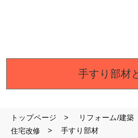
手すり部材
>
トップページ
リフォーム/建築
>
手すり部材
住宅改修