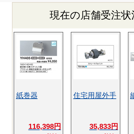
現在の店舗受注状
紙巻器
住宅用屋外手
116,398円
35,833円