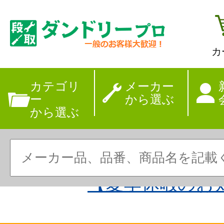
カ
カテゴリ
メーカー
ー
から選ぶ
から選ぶ
【夏季休暇のお