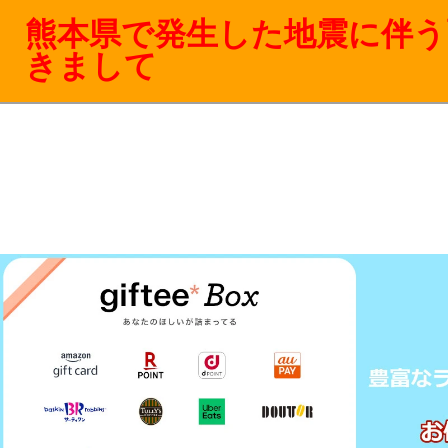
熊本県で発生した地震に伴う
きまして