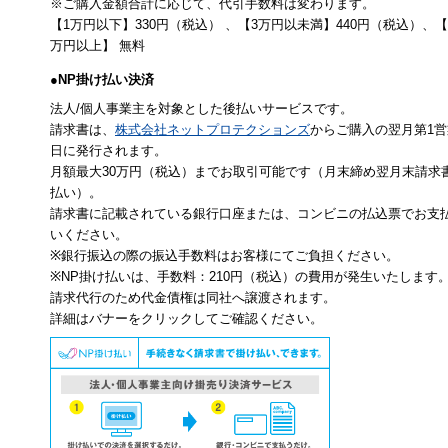
※ご購入金額合計に応じて、代引手数料は変わります。
【1万円以下】330円（税込） 、【3万円以未満】440円（税込）、【
万円以上】 無料
●NP掛け払い決済
法人/個人事業主を対象とした後払いサービスです。
請求書は、
株式会社ネットプロテクションズ
からご購入の翌月第1営
日に発行されます。
月額最大30万円（税込）までお取引可能です（月末締め翌月末請求
払い）。
請求書に記載されている銀行口座または、コンビニの払込票でお支
いください。
※銀行振込の際の振込手数料はお客様にてご負担ください。
※NP掛け払いは、手数料：210円（税込）の費用が発生いたします
請求代行のため代金債権は同社へ譲渡されます。
詳細はバナーをクリックしてご確認ください。