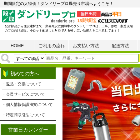
期間限定の大特価！ダンドリープロ爆売り市場へようこそ！
配管部品から住設建材まで、業界最安に挑戦中のダンドリープロは、工事、修理、製造現場
のプロ向け通販。小ロット配送にも対応できる幅い広い品揃えをご用意してます！
HOME
ご利用の流れ
お支払い方法
配送方法
初めての方へ
・返品・交換について
・会員サービスについて
・個人情報保護法案について
・特定商取引法について
営業日カレンダー