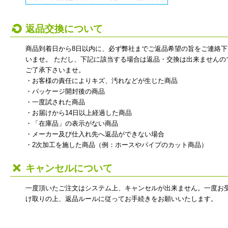
返品交換について
商品到着日から8日以内に、必ず弊社までご返品希望の旨をご連絡下
いませ。 ただし、下記に該当する場合は返品・交換は出来ませんの
ご了承下さいませ。
・お客様の責任によりキズ、汚れなどが生じた商品
・パッケージ開封後の商品
・一度試された商品
・お届けから14日以上経過した商品
・「在庫品」の表示がない商品
・メーカー及び仕入れ先へ返品ができない場合
・2次加工を施した商品（例：ホースやパイプのカット商品）
キャンセルについて
一度頂いたご注文はシステム上、キャンセルが出来ません。一度お
け取りの上、返品ルールに従ってお手続きをお願いいたします。