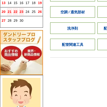
13
14
15
16
17
18
19
20
21
22
23
24
25
26
空調 / 通気部材
27
28
29
30
洗浄剤
配管関連工具