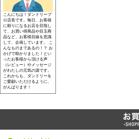
こんにちは！ダンドリープ
ロ店長です。毎日、お客様
に頼りになるお店を目指し
て、お買い得商品や目玉商
品など、お客様目線を意識
して、企画しています。 こ
んなものまであるの！？ お
かげで助かりました！とい
ったお客様から頂ける声
（レビュー）やメッセージ
がわたしの元気の源です。
これからも、ダンドリーを
ご愛顧いただけるように、
がんばります！