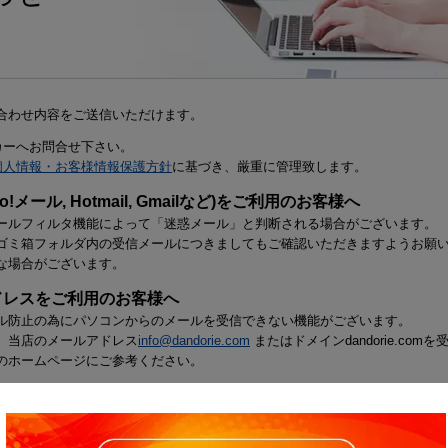
合わせ内容をご送信いただけます。
カーへお問合せ下さい。
個人情報・お客様情報保護方針
に基づき、厳重に管理致します。
!メール, Hotmail, Gmailなど)をご利用のお客様へ
ールフィルタ機能によって「迷惑メール」と判断される場合がございます。
ゴミ箱フォルダ内の受信メールにつきましてもご確認いただきますようお願
な場合がございます。
ドレスをご利用のお客様へ
ル防止の為にパソコンからのメールを受信できない機能がございます。
、当店のメールアドレス
info@dandorie.com
またはドメインdandorie.c
のホームページにご参考ください。
容