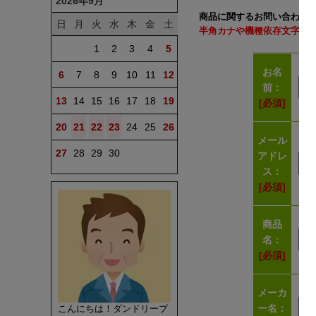
2026年9月
商品に関するお問い合わせ
日
月
火
水
木
金
土
半角カナや機種依存文字（
1
2
3
4
5
お名
6
7
8
9
10
11
12
前：
13
14
15
16
17
18
19
[必須]
20
21
22
23
24
25
26
メール
27
28
29
30
アドレ
ス：
[必須]
商品
名：
[必須]
メーカ
ー名：
こんにちは！ダンドリープ