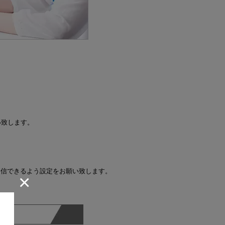
い致します。
omを受信できるよう設定をお願い致します。
×