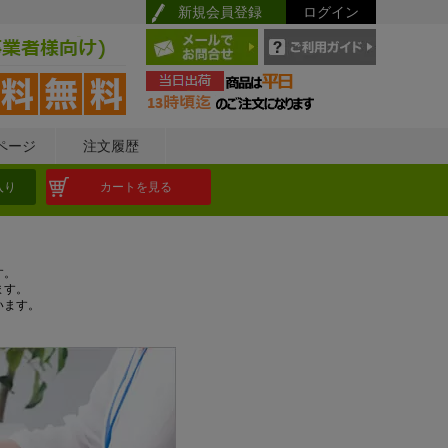
新規会員登録
ログイン
ページ
注文履歴
入り
カートを見る
す。
ます。
います。