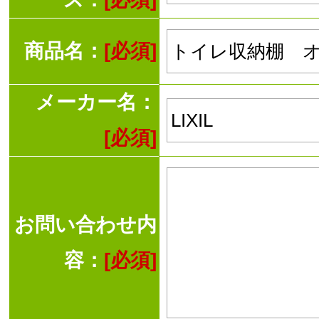
商品名：
[必須]
メーカー名：
[必須]
お問い合わせ内
容：
[必須]