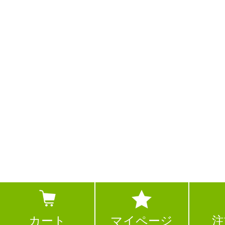
カート
マイページ
注