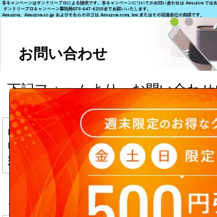
お問い合わせ
下記フォームより、お問い合わせ
ます。
■商品については直接メーカーへ
■入力頂いた個人情報は、
個人情
針
に基づき、厳重に管理致します
▼ フリーメール(Yahoo!メール, Hot
ご利用のお客様へ