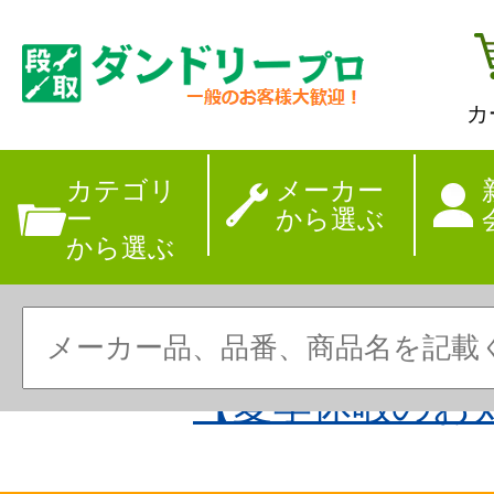
カ
カテゴリ
メーカー
ー
から選ぶ
から選ぶ
【夏季休暇のお