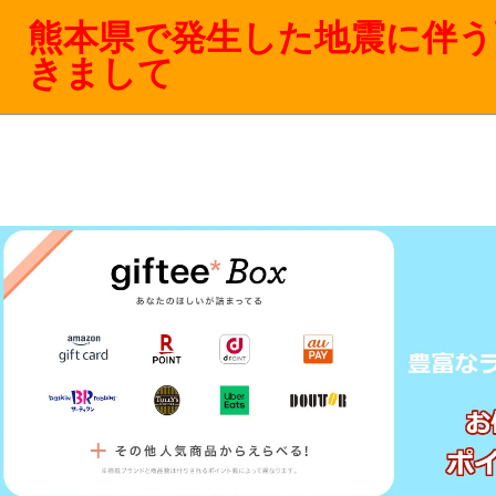
熊本県で発生した地震に伴う
きまして