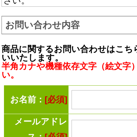
さい。
お問い合わせ内容
商品に関するお問い合わせはこち
いいたします。
半角カナや機種依存文字（絵文字
い。
お名前：
[必須]
メールアドレ
ス：
[必須]