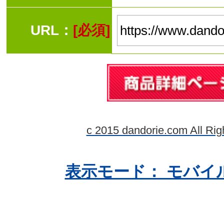
URL：
[必須]
c 2015 dandorie.com All Rig
表示モード： モバイ