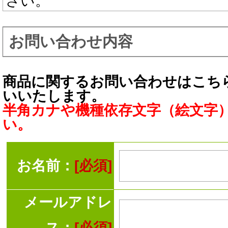
さい。
お問い合わせ内容
商品に関するお問い合わせはこち
いいたします。
半角カナや機種依存文字（絵文字
い。
お名前：
[必須]
メールアドレ
ス：
[必須]