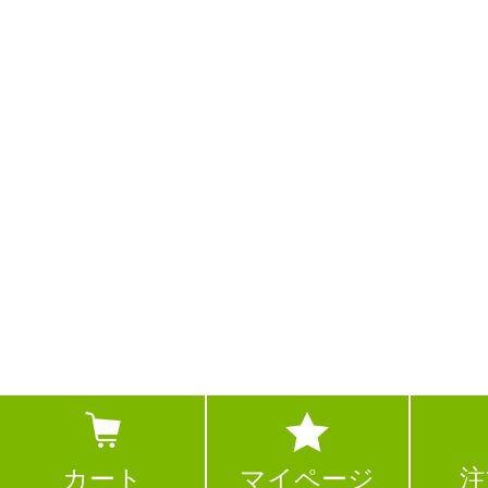
カート
マイページ
注