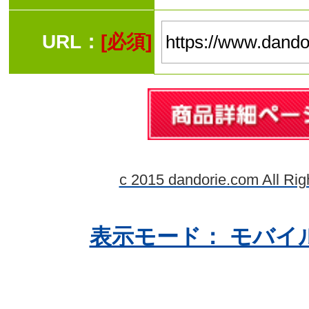
URL：
[必須]
c 2015 dandorie.com All Rig
表示モード： モバイ