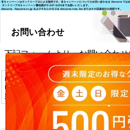
お問い合わせ
下記フォームより、お問い合わせ
ます。
■商品については直接メーカーへ
■入力頂いた個人情報は、
個人情
針
に基づき、厳重に管理致します
▼ フリーメール(Yahoo!メール, Hot
ご利用のお客様へ