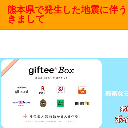
熊本県で発生した地震に伴う
きまして