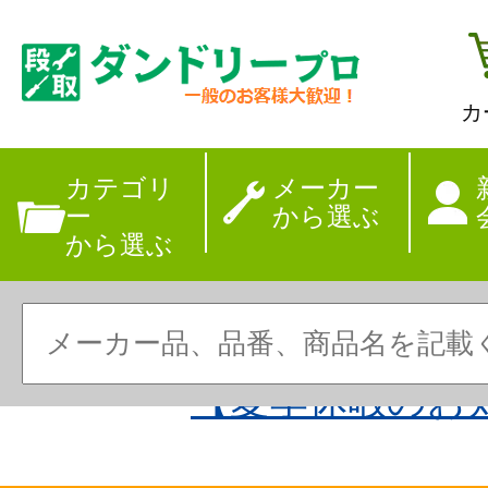
カ
カテゴリ
メーカー
ー
から選ぶ
から選ぶ
【夏季休暇のお