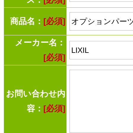
商品名：
[必須]
メーカー名：
[必須]
お問い合わせ内
容：
[必須]