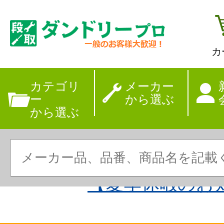
カ
カテゴリ
メーカー
ー
から選ぶ
から選ぶ
【夏季休暇のお