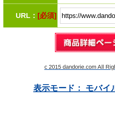
URL：
[必須]
c 2015 dandorie.com All Rig
表示モード： モバイ