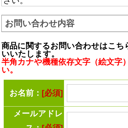
さい。
お問い合わせ内容
商品に関するお問い合わせはこち
いいたします。
半角カナや機種依存文字（絵文字
い。
お名前：
[必須]
メールアドレ
ス：
[必須]