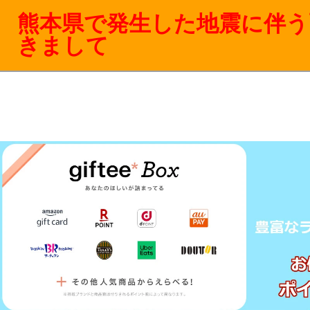
熊本県で発生した地震に伴う
きまして