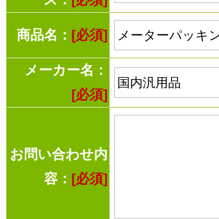
商品名：
[必須]
メーカー名：
[必須]
お問い合わせ内
容：
[必須]