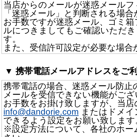
当店からのメールが迷惑メールフ
「迷惑メール」と判断される場合
お手数ですが迷惑メール、ゴミ箱
ルにつきましてもご確認いただき
す。
また、受信許可設定が必要な場合
▼ 携帯電話メールアドレスをご
携帯電話の場合、迷惑メール防止
メールを受信できない機能がござ
お手数をお掛け致しますが、当店
info@dandorie.com
またはドメインd
できるよう設定をお願い致します
※設定方法について、各社のホー