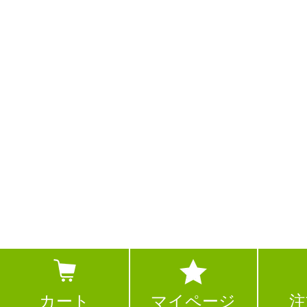
カート
マイページ
注