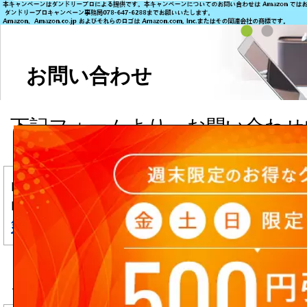
お問い合わせ
下記フォームより、お問い合わせ
ます。
■商品については直接メーカーへ
■入力頂いた個人情報は、
個人情
針
に基づき、厳重に管理致します
▼ フリーメール(Yahoo!メール, Hot
ご利用のお客様へ