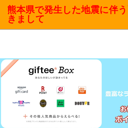
熊本県で発生した地震に伴う
きまして