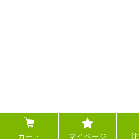
カート
マイページ
注