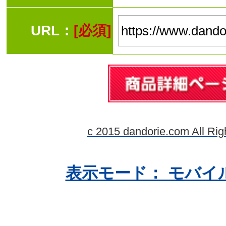
URL：
[必須]
c 2015 dandorie.com All Rig
表示モード： モバイ