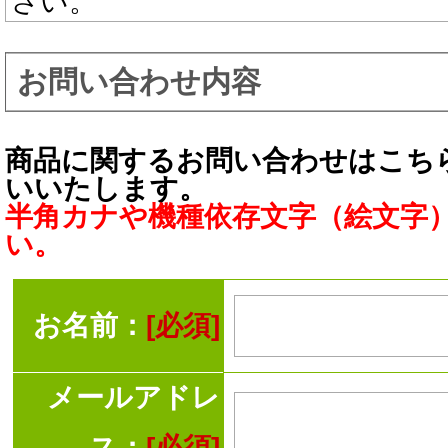
さい。
お問い合わせ内容
商品に関するお問い合わせはこち
いいたします。
半角カナや機種依存文字（絵文字
い。
お名前：
[必須]
メールアドレ
ス：
[必須]