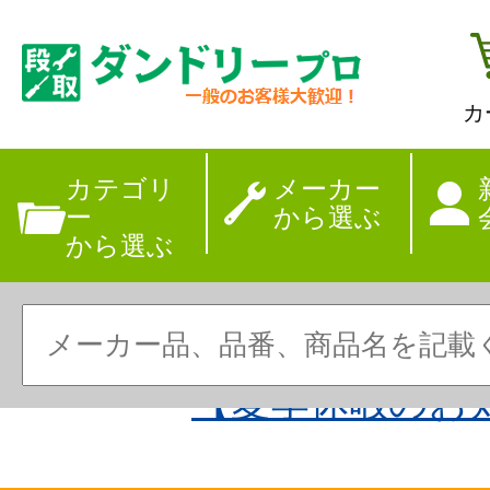
カ
カテゴリ
メーカー
ー
から選ぶ
から選ぶ
【夏季休暇のお