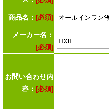
商品名：
[必須]
メーカー名：
[必須]
お問い合わせ内
容：
[必須]