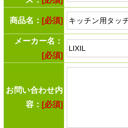
商品名：
[必須]
メーカー名：
[必須]
お問い合わせ内
容：
[必須]