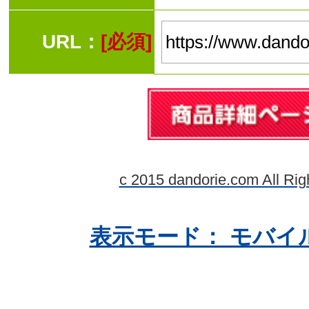
URL：
[必須]
c 2015 dandorie.com All Rig
表示モード： モバイ