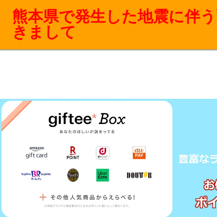
熊本県で発生した地震に伴う
きまして