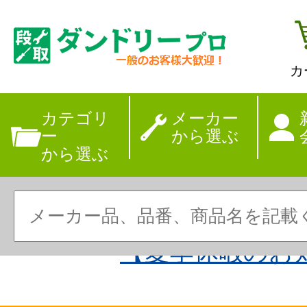
カ
カテゴリ
メーカー
ー
から選ぶ
から選ぶ
【夏季休暇のお