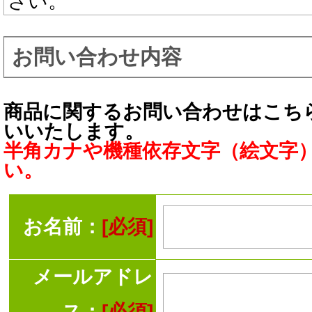
さい。
お問い合わせ内容
商品に関するお問い合わせはこち
いいたします。
半角カナや機種依存文字（絵文字
い。
お名前：
[必須]
メールアドレ
ス：
[必須]