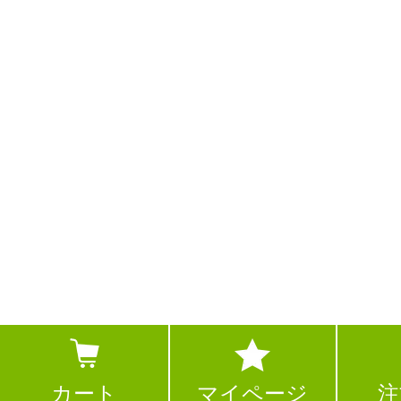
カート
マイページ
注