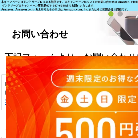
お問い合わせ
下記フォームより、お問い合わせ
ます。
■商品については直接メーカーへ
■入力頂いた個人情報は、
個人情
針
に基づき、厳重に管理致します
▼ フリーメール(Yahoo!メール, Hot
ご利用のお客様へ