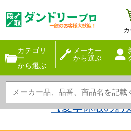
カ
カテゴリ
メーカー
ー
から選ぶ
から選ぶ
【夏季休暇のお