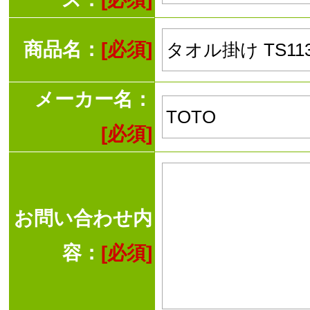
商品名：
[必須]
メーカー名：
[必須]
お問い合わせ内
容：
[必須]