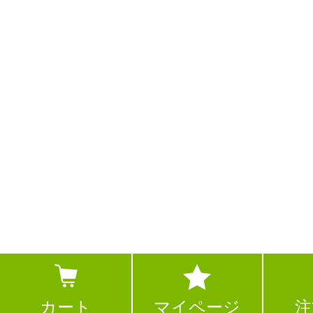
カート
マイページ
注