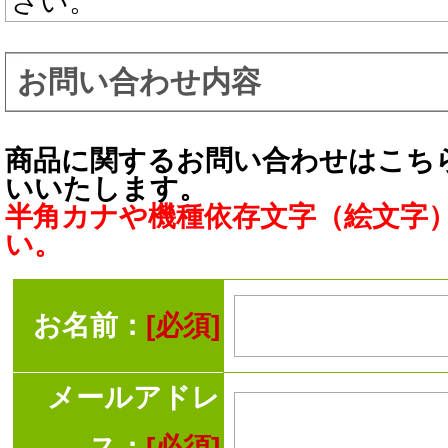
さい。
お問い合わせ内容
商品に関するお問い合わせはこち
いいたします。
半角カナや機種依存文字（絵文字
い。
お名前：
[必須]
メールアドレ
ス：
[必須]