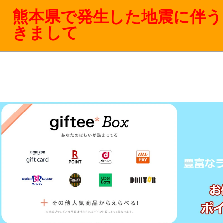
熊本県で発生した地震に伴う
きまして