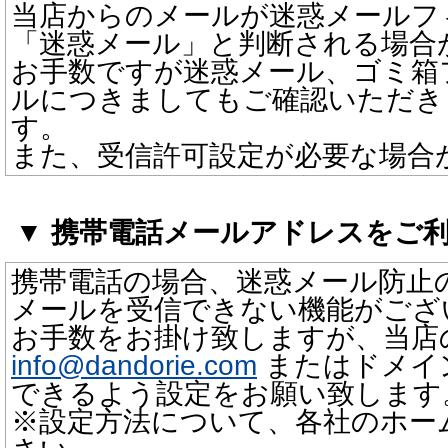
当店からのメールが迷惑メールフ
「迷惑メール」と判断される場合
お手数ですが迷惑メール、ゴミ箱
ルにつきましてもご確認いただき
す。
また、受信許可設定が必要な場合
▼ 携帯電話メールアドレスをご
携帯電話の場合、迷惑メール防止
メールを受信できない機能がござ
お手数をお掛け致しますが、当店
info@dandorie.com
またはドメインd
できるよう設定をお願い致します
※設定方法について、各社のホー