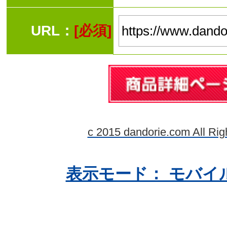
URL：
[必須]
c 2015 dandorie.com All Rig
表示モード： モバイ