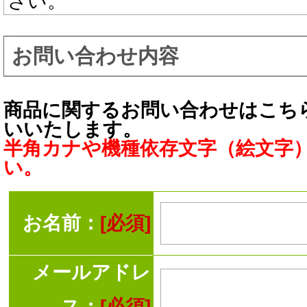
さい。
お問い合わせ内容
商品に関するお問い合わせはこち
いいたします。
半角カナや機種依存文字（絵文字
い。
お名前：
[必須]
メールアドレ
ス：
[必須]