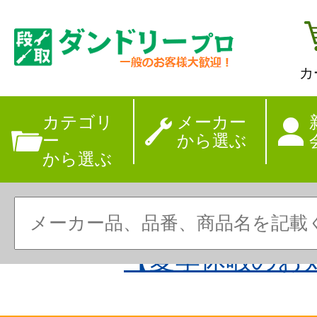
カ
カテゴリ
メーカー
ー
から選ぶ
から選ぶ
【夏季休暇のお