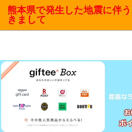
熊本県で発生した地震に伴う
きまして