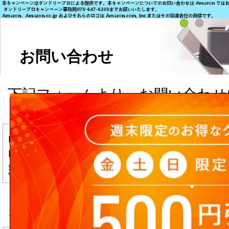
お問い合わせ
下記フォームより、お問い合わせ
ます。
■商品については直接メーカーへ
■入力頂いた個人情報は、
個人情
針
に基づき、厳重に管理致します
▼ フリーメール(Yahoo!メール, Hot
ご利用のお客様へ