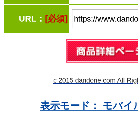
URL：
[必須]
c 2015 dandorie.com All Rig
表示モード： モバイ