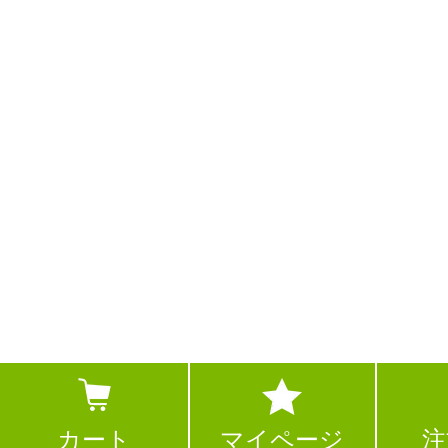
カート
マイページ
注