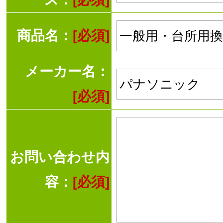
商品名：
[必須]
メーカー名：
[必須]
お問い合わせ内
容：
[必須]