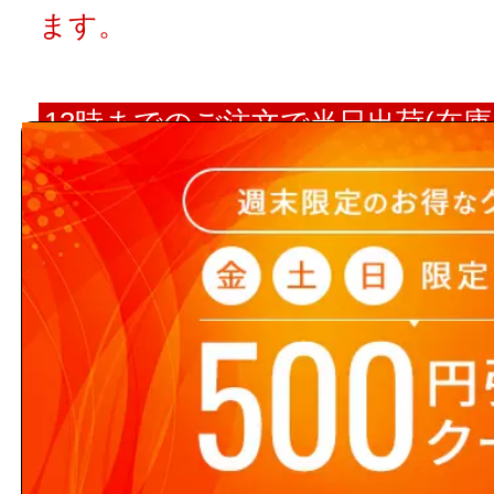
ます。
13時までのご注文で当日出荷(在庫
時までのご注文された場合に限りま
翌営業日出荷となります。
【ご注意ください】 商品名や
ト数が入っていない場合、単品
注文の際の合計金額は発注単位
でご注意下さい。