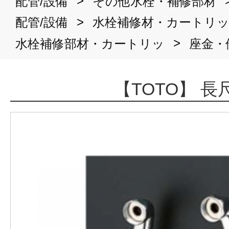
>
配管/設備
その他水栓・補修部材
>
配管/設備
水栓補修材・カートリ
>
水栓補修部材・カートリッ
座金・
【TOTO】 