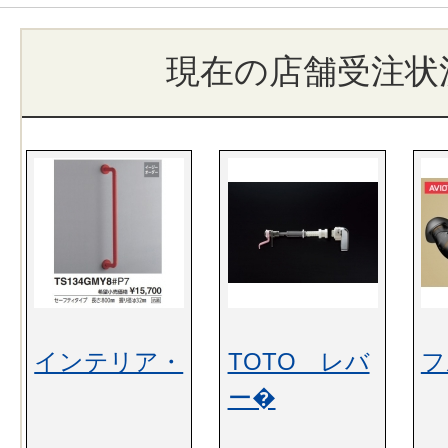
現在の店舗受注状
インテリア・
TOTO レバ
フ
ー�