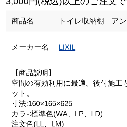
3,000円(税込)以上のご注文で
商品名
トイレ収納棚 ア
メーカー名
LIXIL
【商品説明】
空間の有効利用に最適。後付施工
ット。
寸法:160×165×625
カラ-:標準色(WA、LP、LD)
注文色(LL、LM)