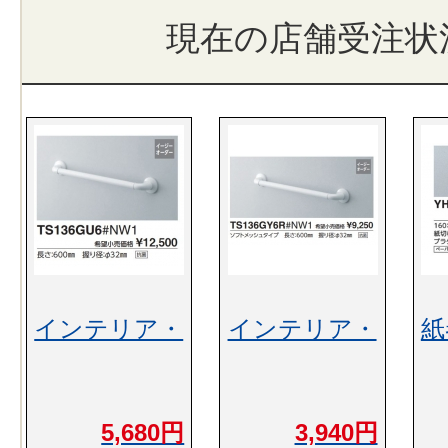
現在の店舗受注状
インテリア・
インテリア・
紙
5,680円
3,940円