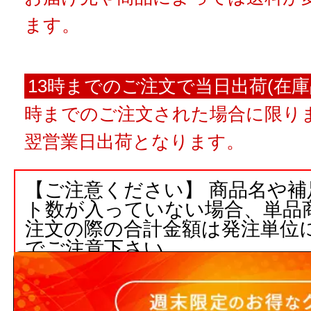
ます。
13時までのご注文で当日出荷(在庫
時までのご注文された場合に限りま
翌営業日出荷となります。
【ご注意ください】 商品名や
ト数が入っていない場合、単品
注文の際の合計金額は発注単位
でご注意下さい。