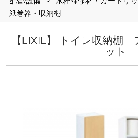
>
配管/設備
水栓補修材・カートリ
紙巻器・収納棚
【LIXIL】 トイレ収納
ット