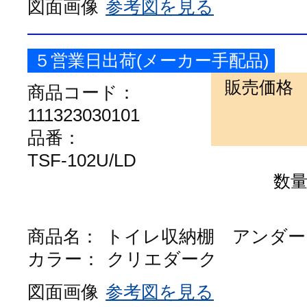
図面画像
参考図を見る
５営業日出荷(メーカー手配品)
販売価格
商品コード：
111323030101
品番：
TSF-102U/LD
数
商品名：
トイレ収納棚 アンダー
カラー：
クリエダーク
図面画像
参考図を見る