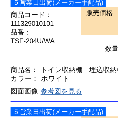
５営業日出荷(メーカー手配品)
販売価格
商品コード：
111329010101
品番：
TSF-204U/WA
数
商品名：
トイレ収納棚 埋込収納
カラー：
ホワイト
図面画像
参考図を見る
５営業日出荷(メーカー手配品)