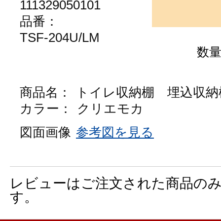
111329050101
品番：
TSF-204U/LM
数
商品名：
トイレ収納棚 埋込収納
カラー：
クリエモカ
図面画像
参考図を見る
レビューはご注文された商品の
す。