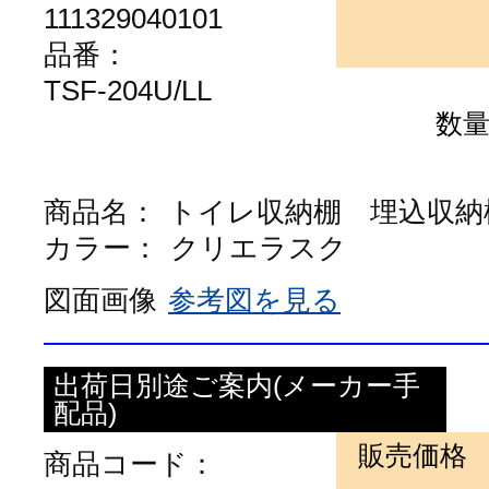
111329040101
品番：
TSF-204U/LL
数
商品名：
トイレ収納棚 埋込収納
カラー：
クリエラスク
図面画像
参考図を見る
出荷日別途ご案内(メーカー手
配品)
販売価格
商品コード：