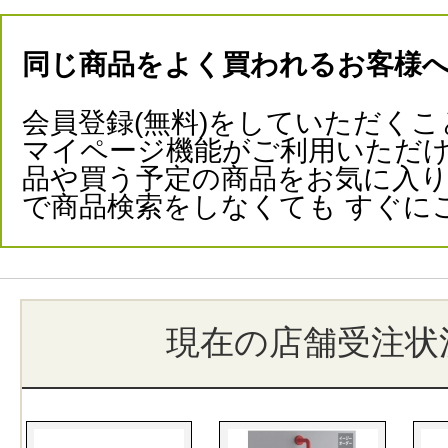
同じ商品をよく買われるお客様
会員登録(無料)をしていただくこ
マイページ機能がご利用いただけ
品や買う予定の商品をお気に入
で商品検索をしなくても すぐに
現在の店舗受注状