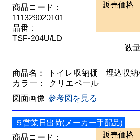
販売価格
商品コード：
111329020101
品番：
TSF-204U/LD
数
商品名：
トイレ収納棚 埋込収納
カラー：
クリエペール
図面画像
参考図を見る
５営業日出荷(メーカー手配品)
販売価格
商品コード：