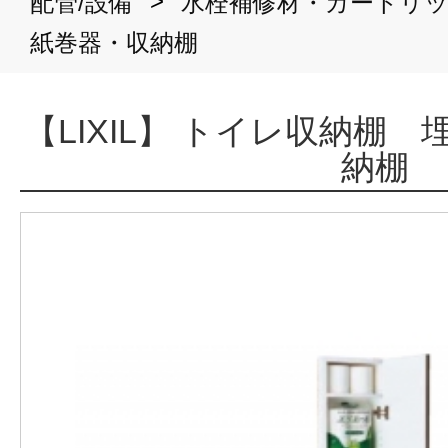
>
配管/設備
水栓補修材・カートリ
紙巻器・収納棚
【LIXIL】 トイレ収納棚
納棚