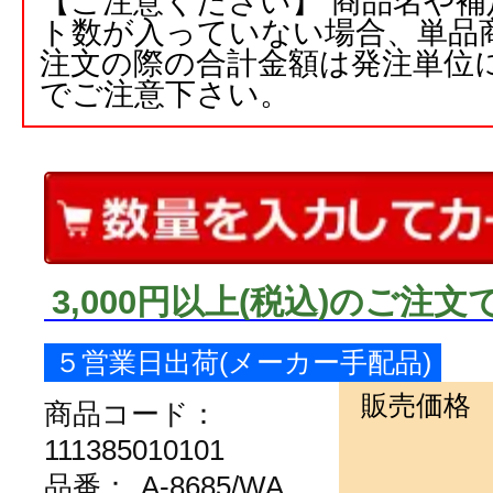
【ご注意ください】 商品名や
ト数が入っていない場合、単品
注文の際の合計金額は発注単位
でご注意下さい。
3,000円以上
(税込)
のご注文
５営業日出荷(メーカー手配品)
販売価格
商品コード：
111385010101
品番：
A-8685/WA