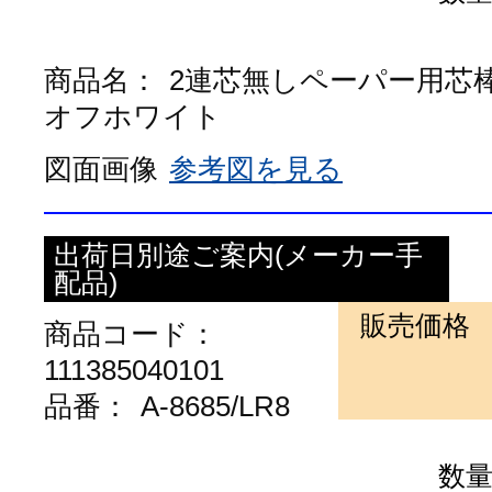
商品名：
2連芯無しペーパー用芯
オフホワイト
図面画像
参考図を見る
出荷日別途ご案内(メーカー手
配品)
販売価格
商品コード：
111385040101
品番：
A-8685/LR8
数