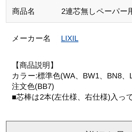
商品名
2連芯無しペーパー
メーカー名
LIXIL
【商品説明】
カラー:標準色(WA、BW1、BN8、L
注文色(BB7)
■芯棒は2本(左仕様、右仕様)入っ