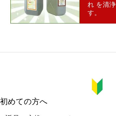
れ を清
す。
初めての方へ