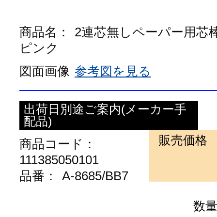
商品名：
2連芯無しペーパー用芯
ピンク
図面画像
参考図を見る
出荷日別途ご案内(メーカー手
配品)
販売価格
商品コード：
111385050101
品番：
A-8685/BB7
数