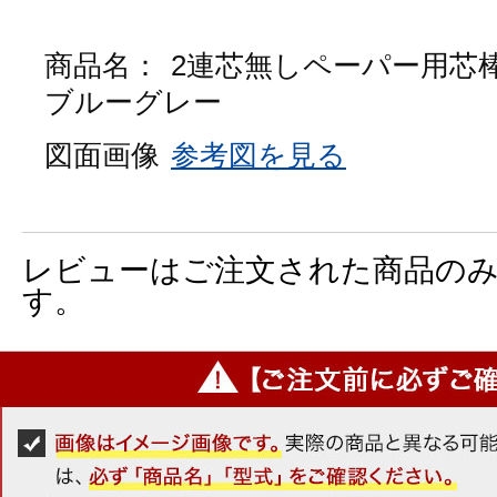
商品名：
2連芯無しペーパー用芯
ブルーグレー
図面画像
参考図を見る
レビューはご注文された商品の
す。