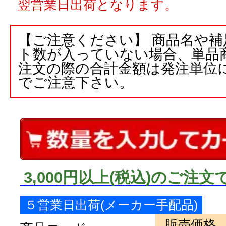
翌営業日出荷となります。
【ご注意ください】 商品名や
ト数が入っていない場合、単品
注文の際の合計金額は発注単位
でご注意下さい。
3,000円以上
(税込)
のご注文
５営業日出荷(メーカー手配品)
販売価格