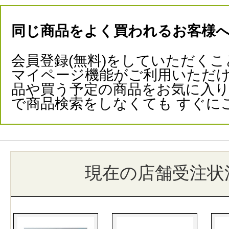
同じ商品をよく買われるお客様
会員登録(無料)をしていただくこ
マイページ機能がご利用いただけ
品や買う予定の商品をお気に入
で商品検索をしなくても すぐに
現在の店舗受注状