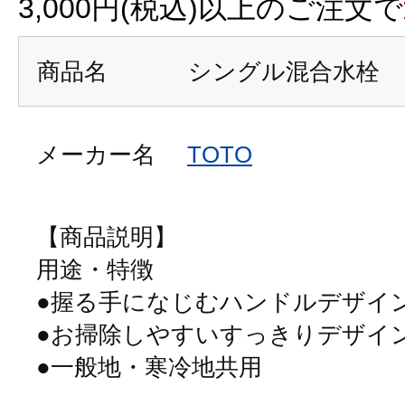
3,000円(税込)以上のご注文で
商品名
シングル混合水栓 
メーカー名
TOTO
【商品説明】
用途・特徴
●握る手になじむハンドルデザイ
●お掃除しやすいすっきりデザイ
●一般地・寒冷地共用