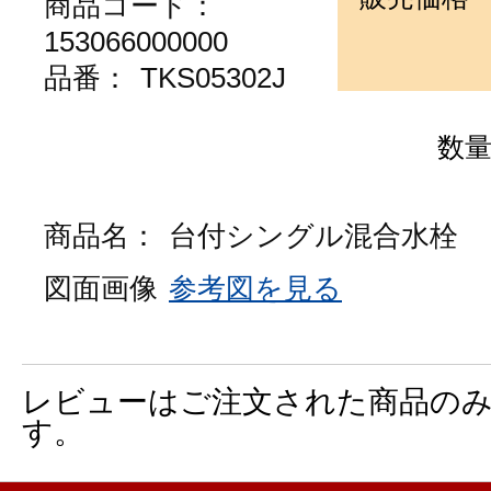
商品コード：
153066000000
品番：
TKS05302J
数
商品名：
台付シングル混合水栓
図面画像
参考図を見る
レビューはご注文された商品の
す。