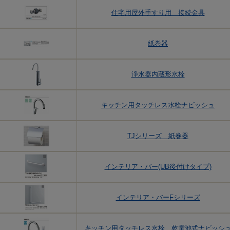
住宅用屋外手すり用 接続金具
紙巻器
浄水器内蔵形水栓
キッチン用タッチレス水栓ナビッシュ
TJシリーズ 紙巻器
インテリア・バー(UB後付けタイプ)
インテリア・バーFシリーズ
キッチン用タッチレス水栓 乾電池式ナビッシ