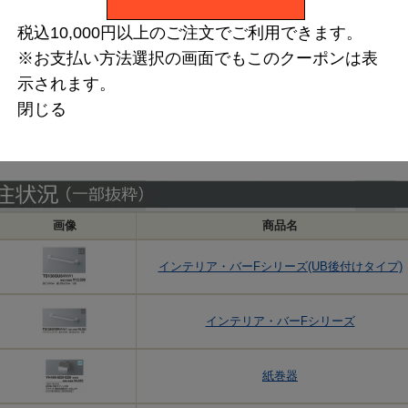
税込10,000円以上のご注文でご利用できます。
※お支払い方法選択の画面でもこのクーポンは表
示されます。
閉じる
画像
商品名
インテリア・バーFシリーズ(UB後付けタイプ)
インテリア・バーFシリーズ
紙巻器