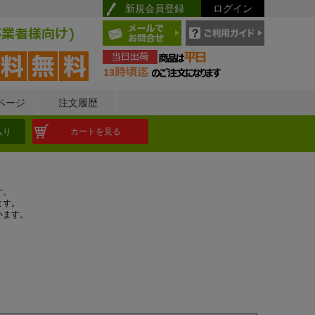
新規会員登録
ログイン
ページ
注文履歴
入り
カートを見る
す。
ます。
います。