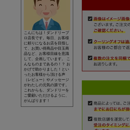
こんにちは！ダンドリープ
ロ店長です。毎日、お客様
に頼りになるお店を目指し
て、お買い得商品や目玉商
品など、お客様目線を意識
して、企画しています。 こ
んなものまであるの！？ お
かげで助かりました！とい
ったお客様から頂ける声
（レビュー）やメッセージ
がわたしの元気の源です。
これからも、ダンドリーを
ご愛顧いただけるように、
がんばります！