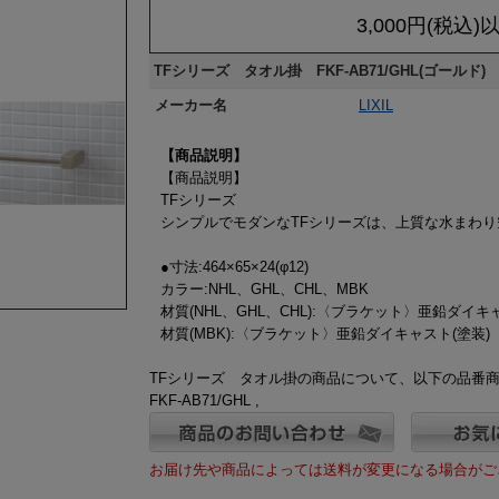
3,000円(税込
TFシリーズ タオル掛 FKF-AB71/GHL(ゴールド)
メーカー名
LIXIL
【商品説明】
【商品説明】
TFシリーズ
シンプルでモダンなTFシリーズは、上質な水まわ
●寸法:464×65×24(φ12)
カラー:NHL、GHL、CHL、MBK
材質(NHL、GHL、CHL):〈ブラケット〉亜鉛ダイ
材質(MBK):〈ブラケット〉亜鉛ダイキャスト(塗装)
TFシリーズ タオル掛の商品について、以下の品番
FKF-AB71/GHL ,
お届け先や商品によっては送料が変更になる場合がご