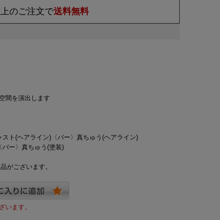
)以上のご注文で
送料無料
り空間を演出します
キャスト(ヘアライン)〈バー〉真ちゅう(ヘアライン)
〈バー〉真ちゅう(塗装)
商品がございます。
ざいます。