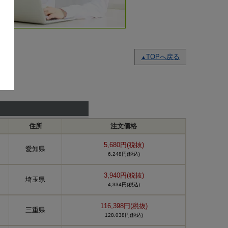
TOPへ戻る
▲
住所
注文価格
5,680円(税抜)
愛知県
6,248円(税込)
3,940円(税抜)
埼玉県
4,334円(税込)
116,398円(税抜)
三重県
128,038円(税込)