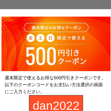
同じ商品をよく買われるお客様へ
週末限定で使えるお得な500円引きクーポンです。
会員登録(無料)をしていただくことで、
以下のクーポンコードをお支払い方法選択の画面
マイページ機能がご利用いただけます。
以前買った商品や買う予定の商品を
にご入力ください。
お気に入りリストに入れることで商品検索をしなくても
すぐにご注文いただけます。
dan2022