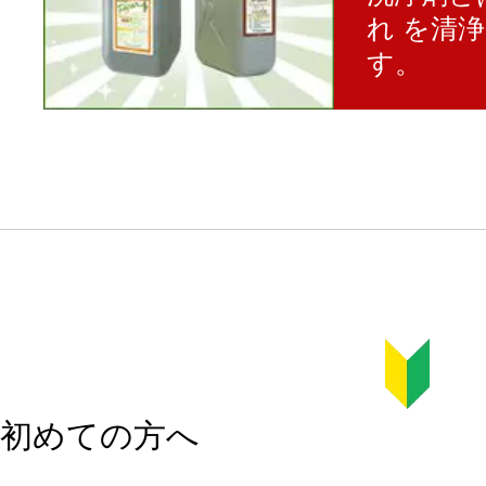
れ を清
す。
初めての方へ