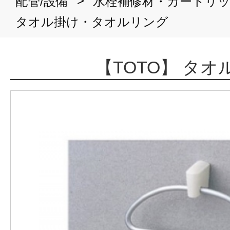
>
配管/設備
水栓補修材・カートリ
タオル掛け・タオルリング
【TOTO】 タオ