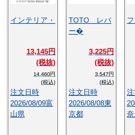
インテリア・
TOTO レバ
フ
ー�
13,145円
3,225円
(税抜)
(税抜)
14,460円
3,547円
(税込)
(税込)
注文日時
注文日時
注
2026/08/09富
2026/08/08東
20
山県
京都
奈