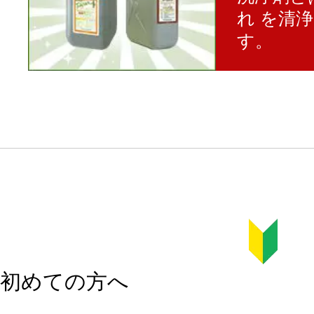
れ を清
す。
初めての方へ