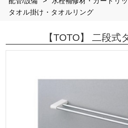
>
配管/設備
水栓補修材・カートリ
タオル掛け・タオルリング
【TOTO】 二段