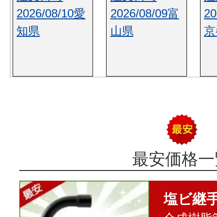
2026/08/10愛
2026/08/09富
20
知県
山県
京
最安価格一
塩ビ継