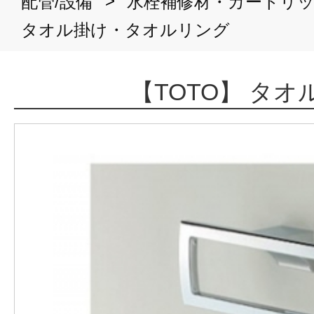
>
配管/設備
水栓補修材・カートリ
タオル掛け・タオルリング
【TOTO】 タオ