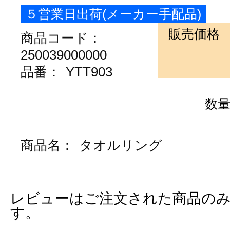
５営業日出荷(メーカー手配品)
販売価格
商品コード：
250039000000
品番：
YTT903
数
商品名：
タオルリング
レビューはご注文された商品の
す。