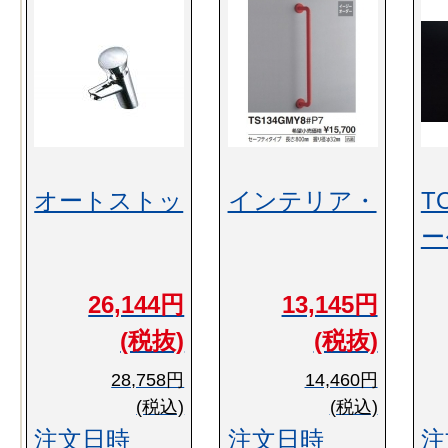
オートストッ
インテリア・
T
ー
26,144円
13,145円
(税抜)
(税抜)
28,758円
14,460円
(税込)
(税込)
注文日時
注文日時
注