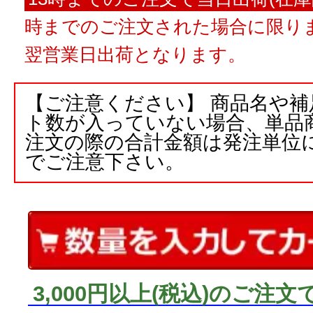
時までのご注文された場合に限りま
翌営業日出荷となります。
【ご注意ください】 商品名や
ト数が入っていない場合、単品
注文の際の合計金額は発注単位
でご注意下さい。
3,000円以上
(税込)
のご注文