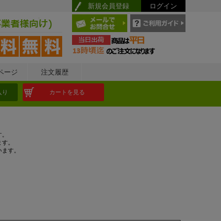
新規会員登録
ログイン
ページ
注文履歴
入り
カートを見る
す。
ます。
います。