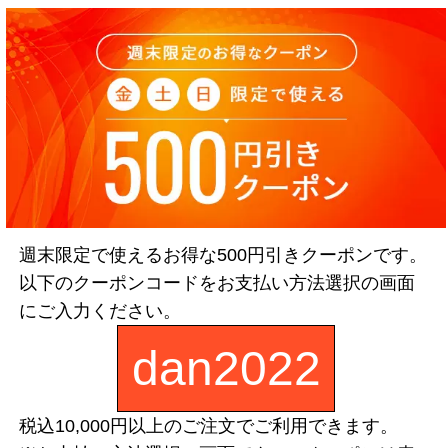
同じ商品をよく買われるお客様へ
会員登録(無料)をしていただくことで、
マイページ機能がご利用いただけます。
以前買った商品や買う予定の商品を
週末限定で使えるお得な500円引きクーポンです。
お気に入りリストに入れることで商品検索をしなくても
以下のクーポンコードをお支払い方法選択の画面
すぐにご注文いただけます。
にご入力ください。
dan2022
税込10,000円以上のご注文でご利用できます。