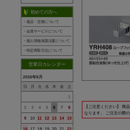
初めての方へ
・返品・交換について
・会員サービスについて
・個人情報保護法案について
・特定商取引法について
営業日カレンダー
2026年8月
日
月
火
水
木
金
土
1
【ご注意ください】 商
2
3
4
5
6
7
8
なります。 ご注文の際
9
10
11
12
13
14
15
16
17
18
19
20
21
22