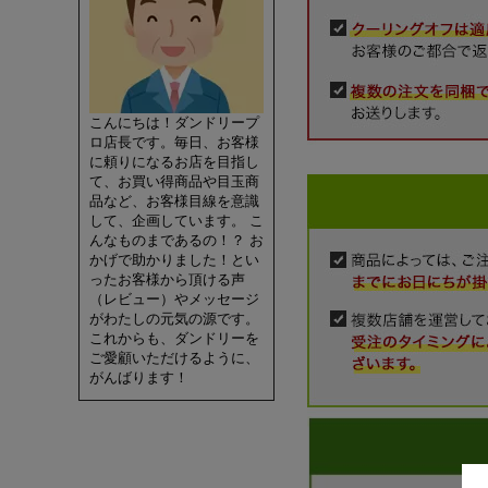
こんにちは！ダンドリープ
ロ店長です。毎日、お客様
に頼りになるお店を目指し
て、お買い得商品や目玉商
品など、お客様目線を意識
して、企画しています。 こ
んなものまであるの！？ お
かげで助かりました！とい
ったお客様から頂ける声
（レビュー）やメッセージ
がわたしの元気の源です。
これからも、ダンドリーを
ご愛顧いただけるように、
がんばります！