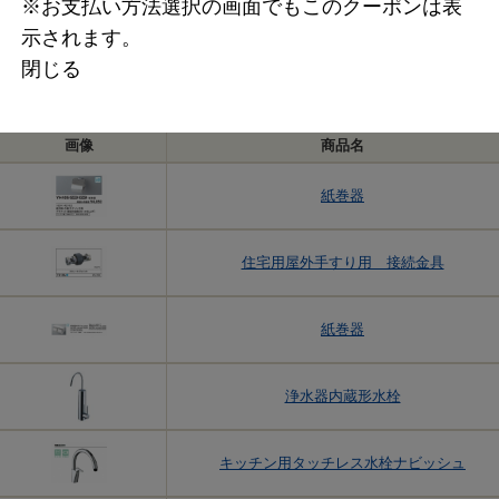
※お支払い方法選択の画面でもこのクーポンは表
示されます。
閉じる
画像
商品名
紙巻器
住宅用屋外手すり用 接続金具
紙巻器
浄水器内蔵形水栓
キッチン用タッチレス水栓ナビッシュ