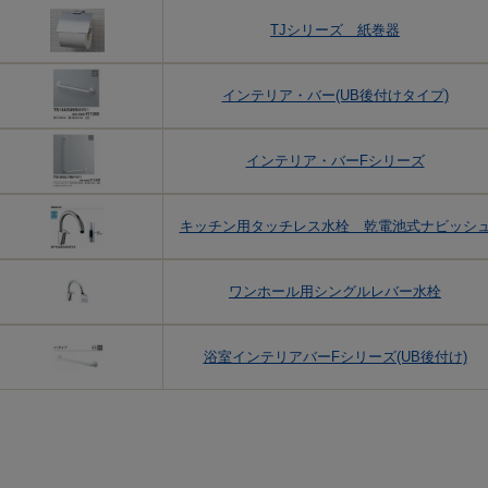
TJシリーズ 紙巻器
インテリア・バー(UB後付けタイプ)
インテリア・バーFシリーズ
キッチン用タッチレス水栓 乾電池式ナビッシ
ワンホール用シングルレバー水栓
浴室インテリアバーFシリーズ(UB後付け)