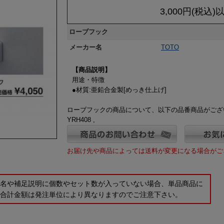
3,000円(税込
ローブフック
メーカー名
TOTO
【商品説明】
用途・特徴
●材質:亜鉛合金製[めっき仕上げ]
ローブフックの商品について、以下の品番商品がござ
YRH408 ,
お届け先や商品によっては送料が変更になる場合がご
品名や補足説明に個数やセット数が入っていない場合、単品商品に
の合計金額は発注単位により異なりますのでご注意下さい。