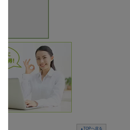
TOPへ戻る
▲