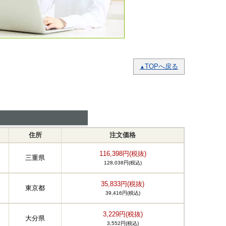
TOPへ戻る
▲
住所
注文価格
116,398円(税抜)
三重県
128,038円(税込)
35,833円(税抜)
東京都
39,416円(税込)
3,229円(税抜)
大分県
3,552円(税込)