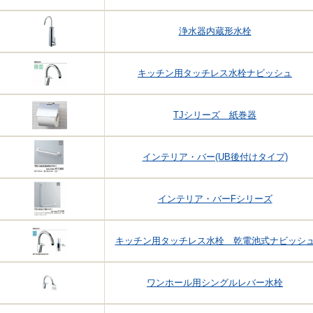
浄水器内蔵形水栓
キッチン用タッチレス水栓ナビッシュ
TJシリーズ 紙巻器
インテリア・バー(UB後付けタイプ)
インテリア・バーFシリーズ
キッチン用タッチレス水栓 乾電池式ナビッシ
ワンホール用シングルレバー水栓