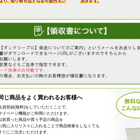
同じ商品をよく買われるお客様へ
会員登録(無料)をしていただくことで、
マイページ機能がご利用いただけます。
以前買った商品や買う予定の商品を
お気に入りリストに入れることで商品検索をしなくても
すぐにご注文いただけます。