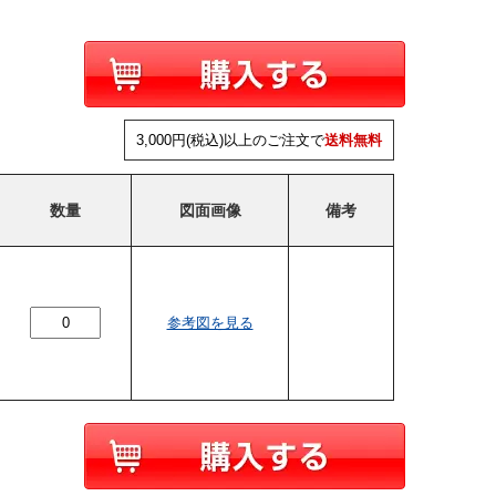
3,000円(税込)以上のご注文で
送料無料
数量
図面画像
備考
参考図を見る