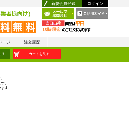
新規会員登録
ログイン
ページ
注文履歴
入り
カートを見る
す。
ます。
います。