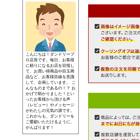
こんにちは！ダンドリープ
ロ店長です。毎日、お客様
に頼りになるお店を目指し
て、お買い得商品や目玉商
品など、お客様目線を意識
して、企画しています。 こ
んなものまであるの！？ お
かげで助かりました！とい
ったお客様から頂ける声
（レビュー）やメッセージ
がわたしの元気の源です。
これからも、ダンドリーを
ご愛顧いただけるように、
がんばります！