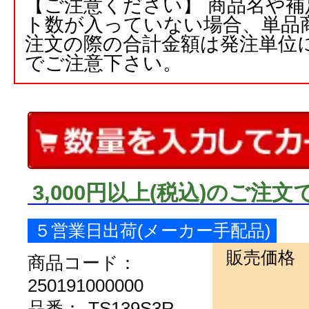
【ご注意ください】 商品名や
ト数が入っていない場合、単品
注文の際の合計金額は発注単位
でご注意下さい。
3,000円以上
(税込)
のご注文
５営業日出荷(メーカー手配品)
販売価格
商品コード：
250191000000
品番：
TS139S3R