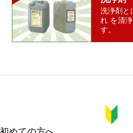
洗浄剤と
れ を清
す。
初めての方へ