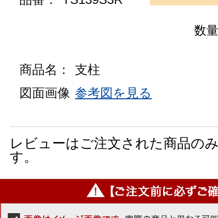
数
商品名：
支柱
図面画像
参考図を見る
レビューはご注文された商品の
す。