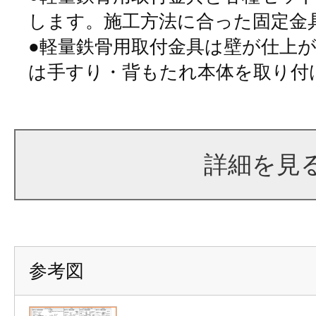
します。施工方法に合った固定金
●軽量鉄骨用取付金具は壁が仕上
は手すり・背もたれ本体を取り付
詳細を見
参考図