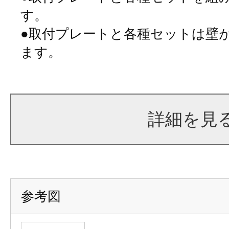
す。
●取付プレートと各種セットは壁
ます。
詳細を見
参考図