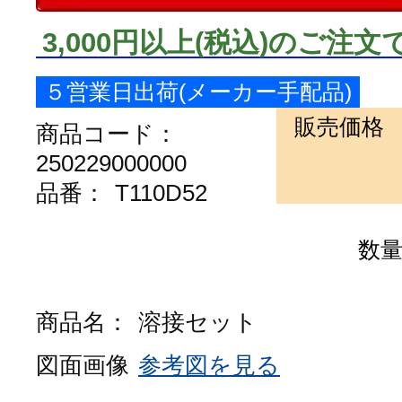
3,000円以上
(税込)
のご注文
５営業日出荷(メーカー手配品)
販売価格
商品コード：
250229000000
品番：
T110D52
数
商品名：
溶接セット
図面画像
参考図を見る