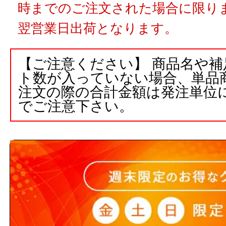
時までのご注文された場合に限りま
翌営業日出荷となります。
【ご注意ください】 商品名や
ト数が入っていない場合、単品
注文の際の合計金額は発注単位
でご注意下さい。
3,000円以上
(税込)
のご注文