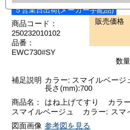
５営業日出荷(メーカー手配品)
販売価格
商品コード：
250232010102
品番：
EWC730#SY
数
補足説明
カラー: スマイルベージ
長さ(mm):700
商品名：
はね上げてすり
カラ
スマイルベージュ
カラー:
スマ
図面画像
参考図を見る