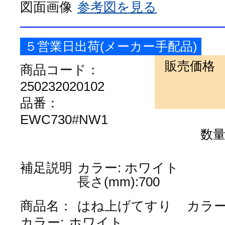
図面画像
参考図を見る
５営業日出荷(メーカー手配品)
販売価格
商品コード：
250232020102
品番：
EWC730#NW1
数
補足説明
カラー: ホワイト
長さ(mm):700
商品名：
はね上げてすり
カラ
カラー:
ホワイト