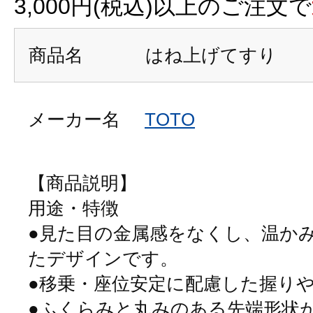
3,000円(税込)以上のご注文で
商品名
はね上げてすり
メーカー名
TOTO
【商品説明】
用途・特徴
●見た目の金属感をなくし、温か
たデザインです。
●移乗・座位安定に配慮した握り
●ふくらみと丸みのある先端形状