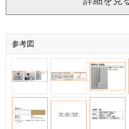
詳細を見
参考図