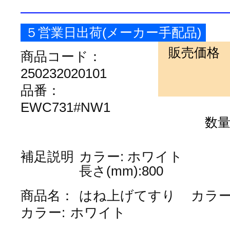
５営業日出荷(メーカー手配品)
販売価格
商品コード：
250232020101
品番：
EWC731#NW1
数
補足説明
カラー: ホワイト
長さ(mm):800
商品名：
はね上げてすり
カラ
カラー:
ホワイト