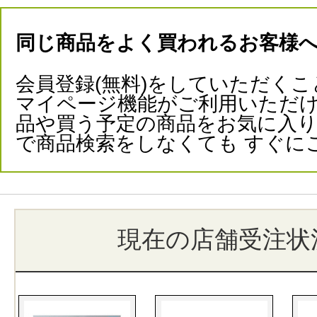
同じ商品をよく買われるお客様
会員登録(無料)をしていただくこ
マイページ機能がご利用いただけ
品や買う予定の商品をお気に入
で商品検索をしなくても すぐに
現在の店舗受注状