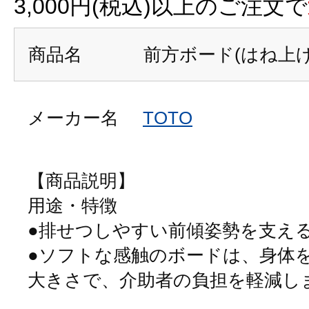
3,000円(税込)以上のご注文で
商品名
前方ボード(はね上
メーカー名
TOTO
【商品説明】
用途・特徴
●排せつしやすい前傾姿勢を支え
●ソフトな感触のボードは、身体
大きさで、介助者の負担を軽減し