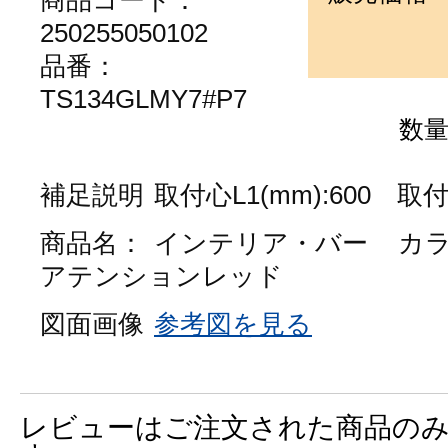
商品コード：
250255050102
品番：
TS134GLMY7#P7
数
補足説明
取付心L1(mm):600 取付心
商品名：
インテリア・バー
カ
アテンションレッド
図面画像
参考図を見る
レビューはご注文された商品の