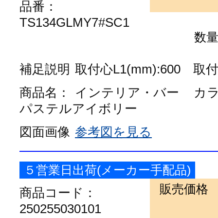
品番：
TS134GLMY7#SC1
数
補足説明
取付心L1(mm):600 取付心
商品名：
インテリア・バー
カ
パステルアイボリー
図面画像
参考図を見る
５営業日出荷(メーカー手配品)
販売価格
商品コード：
250255030101