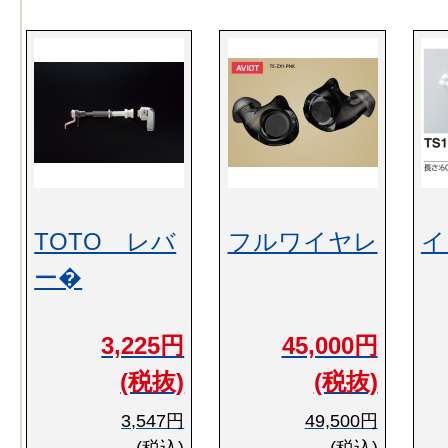
TOTO レバ
フルワイヤレ
イ
ー�
3,225円
45,000円
(税抜)
(税抜)
3,547円
49,500円