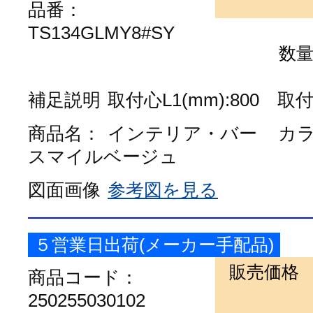
品番：
TS134GLMY8#SY
数
補足説明
取付心L1(mm):800 取付心
商品名：
インテリア・バー
カ
スマイルベージュ
図面画像
参考図を見る
５営業日出荷(メーカー手配品)
販売価格
商品コード：
250255030102