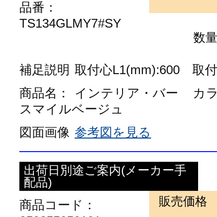
品番：
TS134GLMY7#SY
数
補足説明
取付心L1(mm):600 取付心
商品名：
インテリア・バー
カ
スマイルベージュ
図面画像
参考図を見る
出荷日別途ご案内(メーカー手
配品)
販売価格
商品コード：