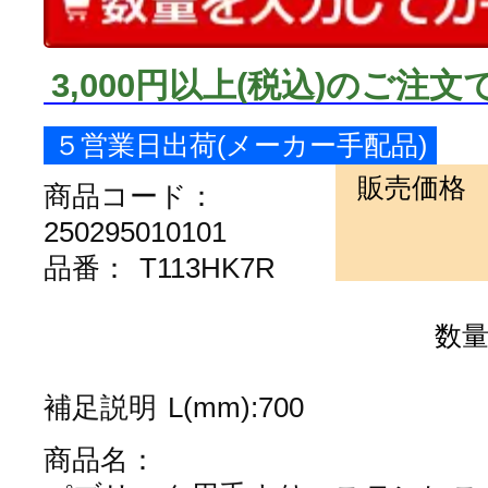
3,000円以上
(税込)
のご注文
５営業日出荷(メーカー手配品)
販売価格
商品コード：
250295010101
品番：
T113HK7R
数
補足説明
L(mm):700
商品名：