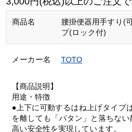
3,000円(税込)以上のご注文で
商品名
腰掛便器用手すり(
プ(ロック付)
メーカー名
TOTO
【商品説明】
用途・特徴
●上下に可動するはね上げタイプ
を離しても「パタン」と落ちない
高い安全性を実現しています。