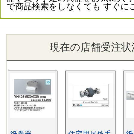
で商品検索をしなくても すぐに
現在の店舗受注状
紙巻器
住宅用屋外手
紙