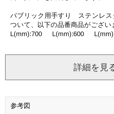
パブリック用手すり ステンレスタ
ついて、以下の品番商品がござい
L(mm):700 L(mm):60
詳細を見
参考図