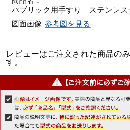
商品名：
パブリック用手すり ステンレスタイ
図面画像
参考図を見る
レビューはご注文された商品の
す。