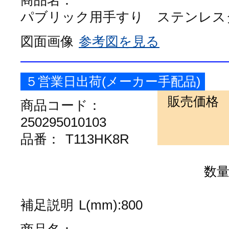
商品名：
パブリック用手すり ステンレスタイ
図面画像
参考図を見る
５営業日出荷(メーカー手配品)
販売価格
商品コード：
250295010103
品番：
T113HK8R
数
補足説明
L(mm):800