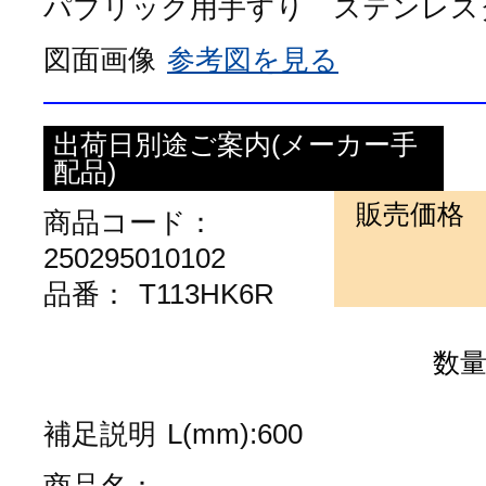
パブリック用手すり ステンレスタイ
図面画像
参考図を見る
出荷日別途ご案内(メーカー手
配品)
販売価格
商品コード：
250295010102
品番：
T113HK6R
数
補足説明
L(mm):600