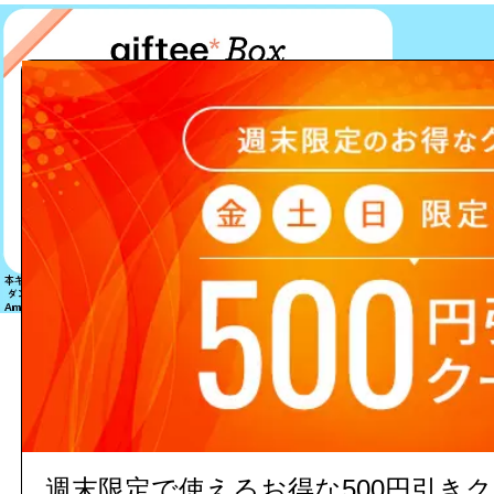
該当する商品は見つかりません
週末限定で使えるお得な500円引き