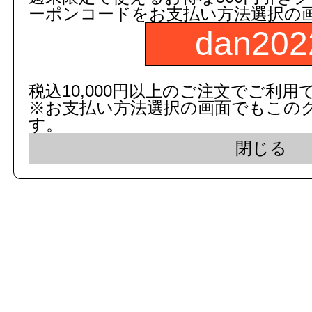
ーポンコードをお支払い方法選択の
dan202
c 2015 dandorie.com All Rig
税込10,000円以上のご注文でご利用
※お支払い方法選択の画面でもこの
表示モード： モバイ
す。
閉じる