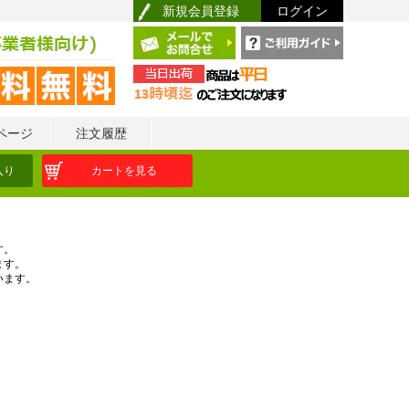
新規会員登録
ログイン
ページ
注文履歴
入り
カートを見る
す。
ます。
います。