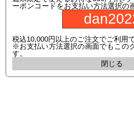
ーポンコードをお支払い方法選択の
dan202
c 2015 dandorie.com All Rig
税込10,000円以上のご注文でご利用
※お支払い方法選択の画面でもこの
表示モード： モバイ
す。
閉じる