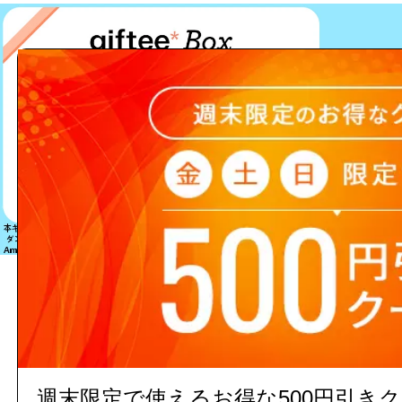
該当する商品は見つかりません
週末限定で使えるお得な500円引き