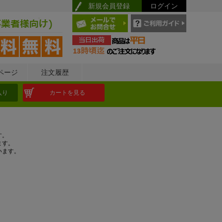
新規会員登録
ログイン
ページ
注文履歴
入り
カートを見る
す。
ます。
います。