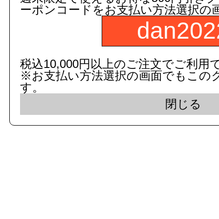
ーポンコードをお支払い方法選択の
dan202
c 2015 dandorie.com All Rig
税込10,000円以上のご注文でご利用
※お支払い方法選択の画面でもこの
表示モード： モバイ
す。
閉じる