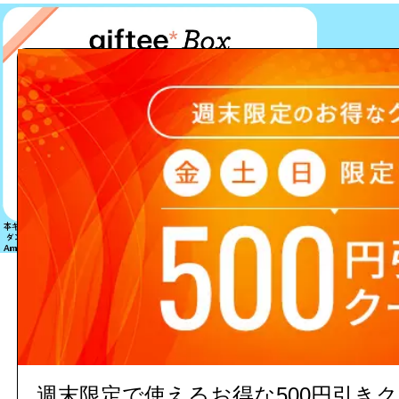
該当する商品は見つかりません
週末限定で使えるお得な500円引き