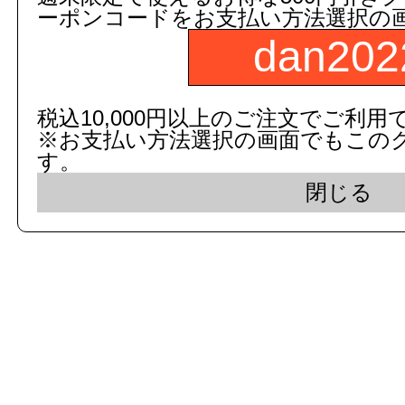
ーポンコードをお支払い方法選択の
dan202
c 2015 dandorie.com All Rig
税込10,000円以上のご注文でご利用
※お支払い方法選択の画面でもこの
表示モード： モバイ
す。
閉じる