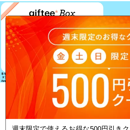
該当する商品は見つかりません
週末限定で使えるお得な500円引き