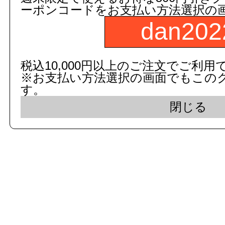
ーポンコードをお支払い方法選択の
dan202
c 2015 dandorie.com All Rig
税込10,000円以上のご注文でご利用
※お支払い方法選択の画面でもこの
表示モード： モバイ
す。
閉じる