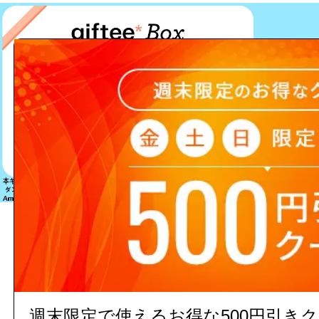
該当する商品は見つかりません
週末限定で使えるお得な500円引き