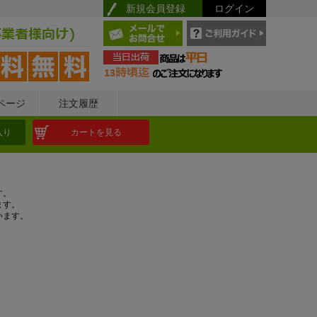
新規会員登録
ログイン
ページ
注文履歴
入り
カートを見る
す。
ます。
います。