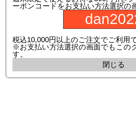
ーポンコードをお支払い方法選択の
dan202
c 2015 dandorie.com All Rig
税込10,000円以上のご注文でご利用
※お支払い方法選択の画面でもこの
表示モード： モバイ
す。
閉じる