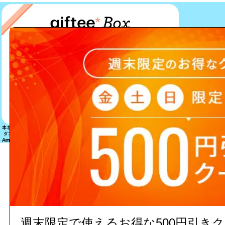
該当する商品は見つかりません
週末限定で使えるお得な500円引き