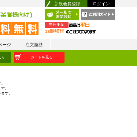
新規会員登録
ログイン
ページ
注文履歴
入り
カートを見る
す。
ます。
います。