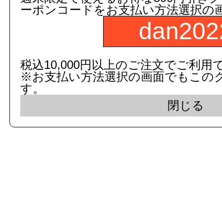
ーポンコードをお支払い方法選択の
dan202
c 2015 dandorie.com All Rig
税込10,000円以上のご注文でご利用
※お支払い方法選択の画面でもこの
表示モード： モバイ
す。
閉じる