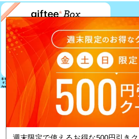
該当する商品は見つかりません
週末限定で使えるお得な500円引き