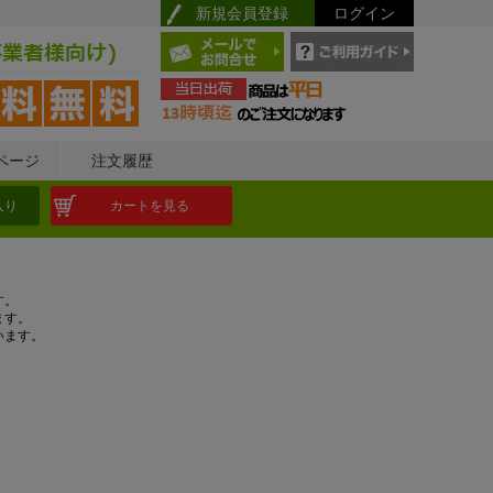
新規会員登録
ログイン
ページ
注文履歴
入り
カートを見る
す。
ます。
います。