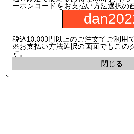
ーポンコードをお支払い方法選択の
dan202
c 2015 dandorie.com All Rig
税込10,000円以上のご注文でご利用
※お支払い方法選択の画面でもこの
表示モード： モバイ
す。
閉じる