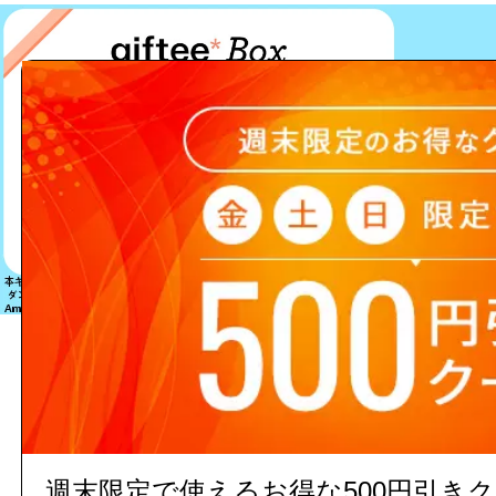
該当する商品は見つかりません
週末限定で使えるお得な500円引き