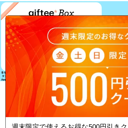
該当する商品は見つかりません
週末限定で使えるお得な500円引き