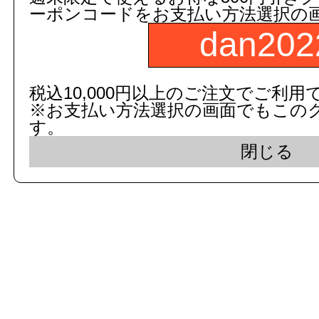
ーポンコードをお支払い方法選択の
dan202
c 2015 dandorie.com All Rig
税込10,000円以上のご注文でご利用
※お支払い方法選択の画面でもこの
表示モード： モバイ
す。
閉じる