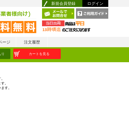
新規会員登録
ログイン
ページ
注文履歴
入り
カートを見る
す。
ます。
います。