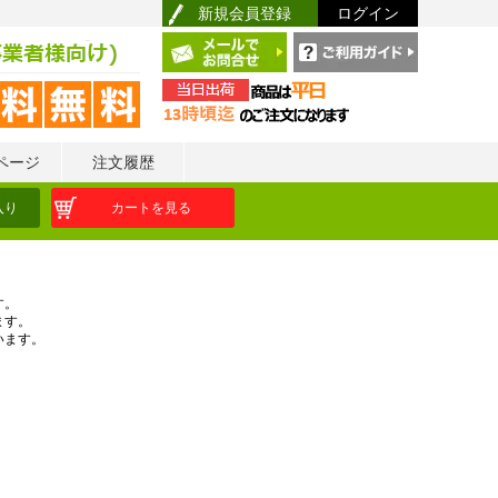
新規会員登録
ログイン
ページ
注文履歴
入り
カートを見る
す。
ます。
います。