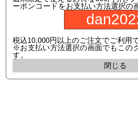
ーポンコードをお支払い方法選択の
dan202
c 2015 dandorie.com All Rig
税込10,000円以上のご注文でご利用
※お支払い方法選択の画面でもこの
表示モード： モバイ
す。
閉じる