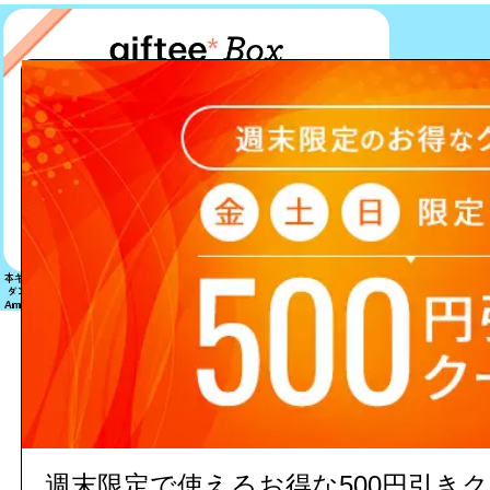
該当する商品は見つかりません
週末限定で使えるお得な500円引き