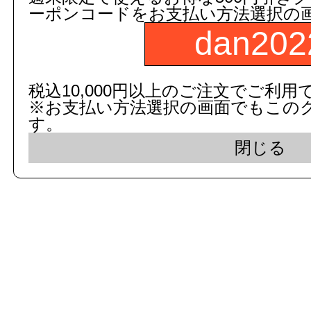
ーポンコードをお支払い方法選択の
dan202
c 2015 dandorie.com All Rig
税込10,000円以上のご注文でご利用
※お支払い方法選択の画面でもこの
表示モード： モバイ
す。
閉じる