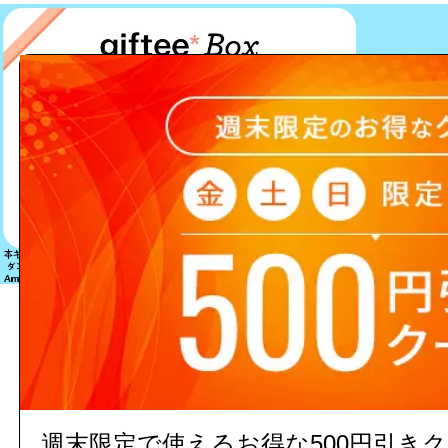
該当する商品は見つかりません
週末限定で使えるお得な500円引き