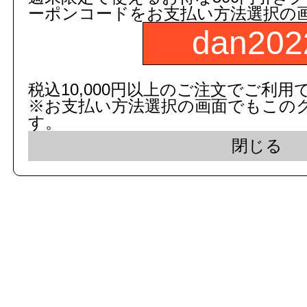
ーポンコードをお支払い方法選択の
dan202
c 2015 dandorie.com All Rig
税込10,000円以上のご注文でご利用
※お支払い方法選択の画面でもこの
表示モード： モバイ
す。
閉じる