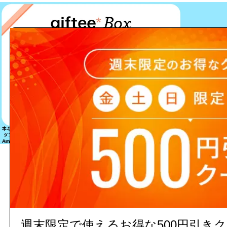
該当する商品は見つかりません
週末限定で使えるお得な500円引き