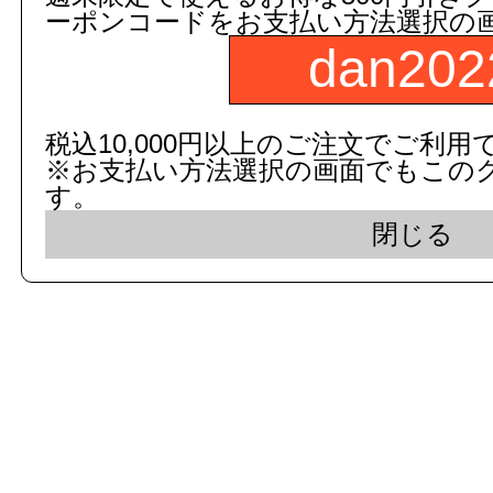
ーポンコードをお支払い方法選択の
dan202
c 2015 dandorie.com All Rig
税込10,000円以上のご注文でご利用
※お支払い方法選択の画面でもこの
表示モード： モバイ
す。
閉じる