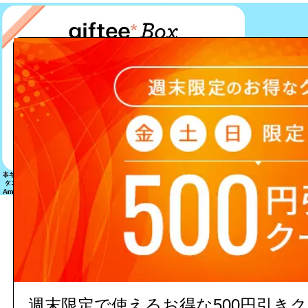
該当する商品は見つかりません
週末限定で使えるお得な500円引き