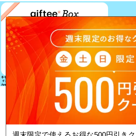
該当する商品は見つかりません
週末限定で使えるお得な500円引き