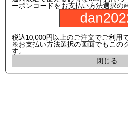
ーポンコードをお支払い方法選択の
dan202
c 2015 dandorie.com All Rig
税込10,000円以上のご注文でご利用
※お支払い方法選択の画面でもこの
表示モード： モバイ
す。
閉じる