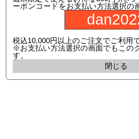
ーポンコードをお支払い方法選択の
dan202
c 2015 dandorie.com All Rig
税込10,000円以上のご注文でご利用
※お支払い方法選択の画面でもこの
表示モード： モバイ
す。
閉じる