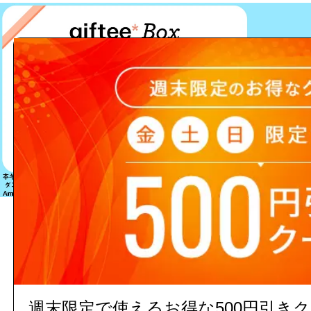
該当する商品は見つかりません
週末限定で使えるお得な500円引き